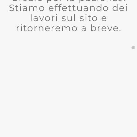
Stiamo effettuando dei
lavori sul sito e
ritorneremo a breve.