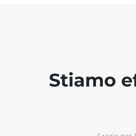
Stiamo ef
Grazie per 