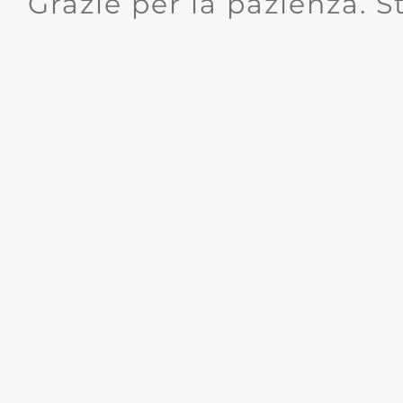
Grazie per la pazienza. S