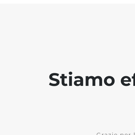
Stiamo ef
Grazie per 