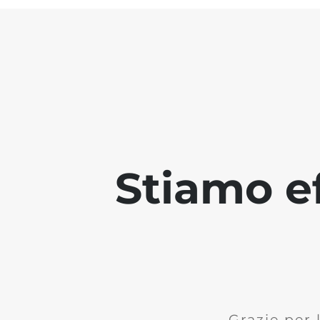
Stiamo ef
Grazie per 