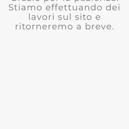
Stiamo effettuando dei
lavori sul sito e
ritorneremo a breve.