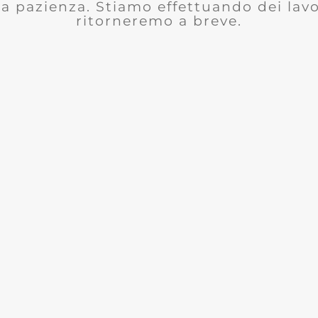
la pazienza. Stiamo effettuando dei lavor
ritorneremo a breve.