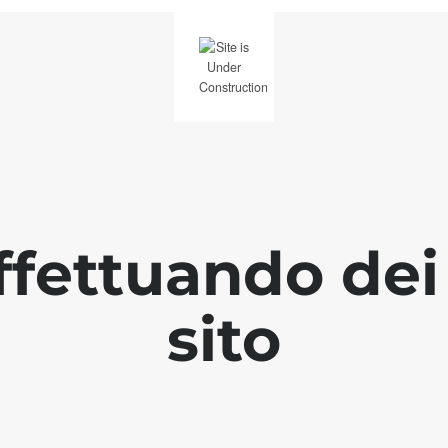
fettuando dei 
sito