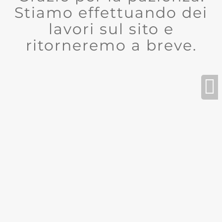
Stiamo effettuando dei
lavori sul sito e
ritorneremo a breve.