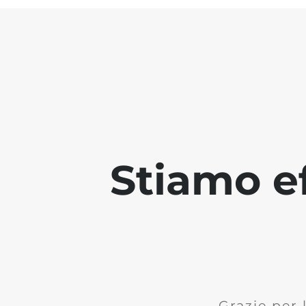
Stiamo ef
Grazie per 