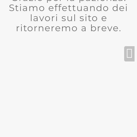
Stiamo effettuando dei
lavori sul sito e
ritorneremo a breve.