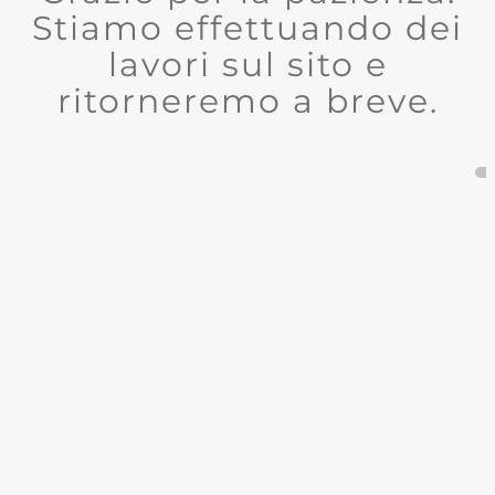
Stiamo effettuando dei
lavori sul sito e
ritorneremo a breve.