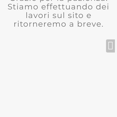
Stiamo effettuando dei
lavori sul sito e
ritorneremo a breve.