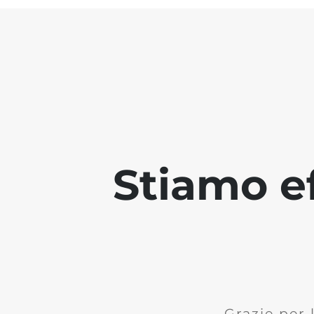
Stiamo ef
Grazie per 