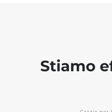
Stiamo ef
Grazie per 