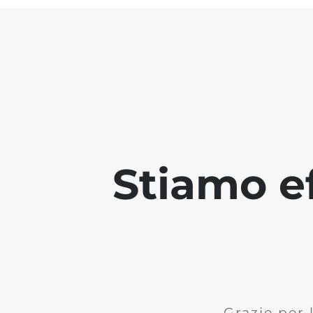
Stiamo ef
Grazie per 