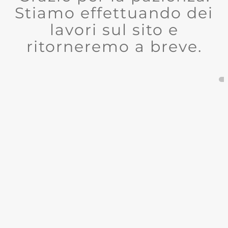
Stiamo effettuando dei
lavori sul sito e
ritorneremo a breve.