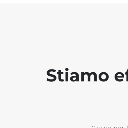
Stiamo ef
Grazie per 