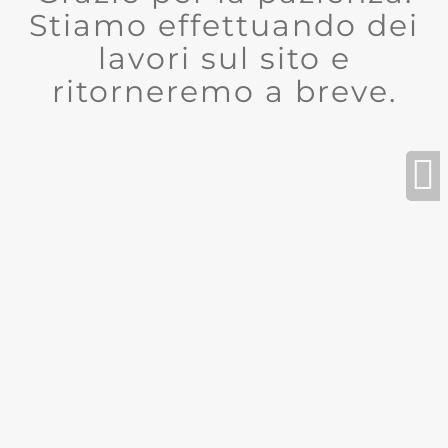
Stiamo effettuando dei
lavori sul sito e
ritorneremo a breve.