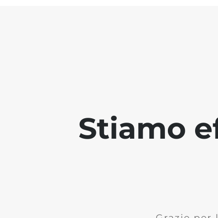
Stiamo ef
Grazie per 