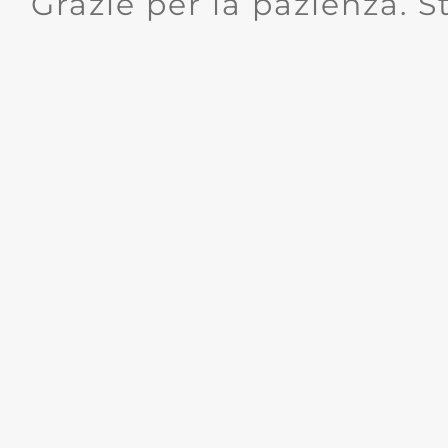
Grazie per la pazienza. S