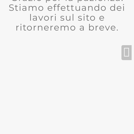
Stiamo effettuando dei
lavori sul sito e
ritorneremo a breve.