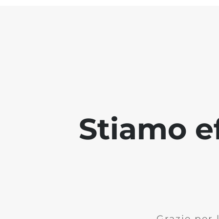
Stiamo ef
Grazie per 